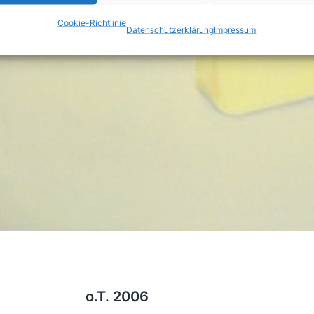
Cookie-Richtlinie
Datenschutzerklärung
Impressum
o.T. 2006