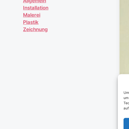
Allgemein
Installation
Malerei
Plastik
Zeichnung
Um 
um 
Tec
auf