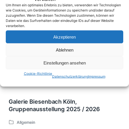
Um Ihnen ein optimales Erlebnis zu bieten, verwenden wir Technologien
wie Cookies, um Geräteinformationen zu speichern und/oder darauf
zuzugreifen. Wenn Sie diesen Technologien zustimmen, können wir
Daten wie das Surfverhalten oder eindeutige IDs auf dieser Website
verarbeiten.
Akzeptieren
Ablehnen
Einstellungen ansehen
Cookie-Richtlinie
Datenschutzerklärung
Impressum
Galerie Biesenbach Köln,
Gruppenausstellung 2025 / 2026
Allgemein
V