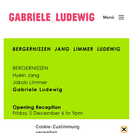
Menü
Cookie-Zustimmung
verwalten